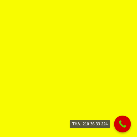
ΤΗΛ. 210 36 33 224