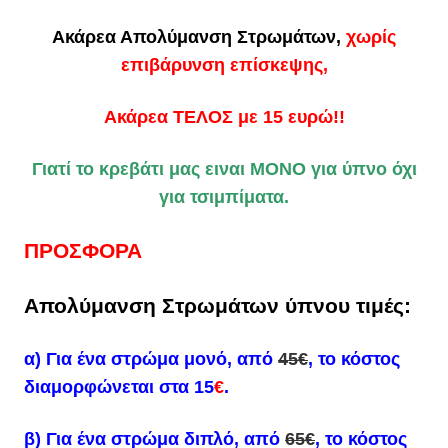
Ακάρεα Απολύμανση Στρωμάτων,
χωρίς
επιβάρυνση επίσκεψης,
Ακάρεα ΤΕΛΟΣ με 15 ευρώ!!
Γιατί το κρεβάτι μας ειναι ΜΟΝΟ για ύπνο όχι
για τσιμπίματα.
ΠΡΟΣΦΟΡΑ
Απολύμανση Στρωμάτων
ύπνου τιμές:
α) Για ένα στρώμα
μονό
, από
45€
,
το κόστος
διαμορφώνεται στα 15
€
.
β) Για ένα στρώμα
διπλό
, από
65€
,
το κόστος