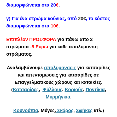
διαμορφώνεται στα 20
€
.
γ) Για ένα στρώμα
κούνιας
, από
20€
,
το κόστος
διαμορφώνεται στα
10€
.
Επιπλέον ΠΡΟΣΦΟΡΑ
για πάνω απο 2
στρώματα
-5 Ευρώ
για κάθε απολύμανση
στρώματος.
Αναλαμβάνουμε
απολυμάνσεις
για κατσαρίδες
και απεντομώσεις για κατσαρίδες σε
Επαγγελματικούς χώρους και κατοικίες.
(
Κατσαρίδες
,
Ψύλλους
,
Κοριούς
,
Ποντίκια
,
Μυρμήγκια
,
Κουνούπια
, Μύγες,
Σκόρος
,
Σφήκες
κτλ.)