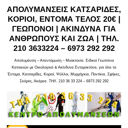
Μετάβαση
σε
ΑΠΟΛΥΜΑΝΣΕΙΣ ΚΑΤΣΑΡΙΔΕΣ,
περιεχόμενο
ΚΟΡΙΟΙ, ΕΝΤΟΜΑ ΤΕΛΟΣ 20€ |
ΓΕΩΠΟΝΟΙ | ΑΚΙΝΔΥΝΑ ΓΙΑ
ΑΝΘΡΩΠΟΥΣ ΚΑΙ ΖΩΑ | ΤΗΛ.
210 3633224 – 6973 292 292
Απολυμάνση – Απεντόμωση – Μυοκτονία. Ειδικοί Γεωπόνοι
Κατοικιών με Οικολογικά & Ακίνδυνα Εντομοκτόνα, για όλα τα
Έντομα, Κατσαρίδες, Κοριοί, Ψύλλοι, Μυρμήγκια, Ποντίκια, Σφήκες,
Σκόρος, Ακάρεα. ΤΗΛ. 210 36 33 224 – 6973 292 292