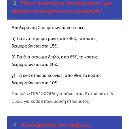
Πόσο κοστίζει η Απολύμανση για
ακάρεα στρωμάτων με ψεκασμό?
Απολύμανση Στρωμάτων ύπνου τιμές:
α) Για ένα στρώμα μονό, από
45€
, το κόστος
διαμορφώνεται στα 15€.
β) Για ένα στρώμα διπλό, από
65€
, το κόστος
διαμορφώνεται στα 20€.
γ) Για ένα στρώμα κούνιας, από
20€
, το κόστος
διαμορφώνεται στα 10€.
Επιπλέον ΠΡΟΣΦΟΡΑ για πάνω απο 2 στρώματα -5
Ευρώ για κάθε απολύμανση στρώματος.
Απολύμανση για ακάρεα,