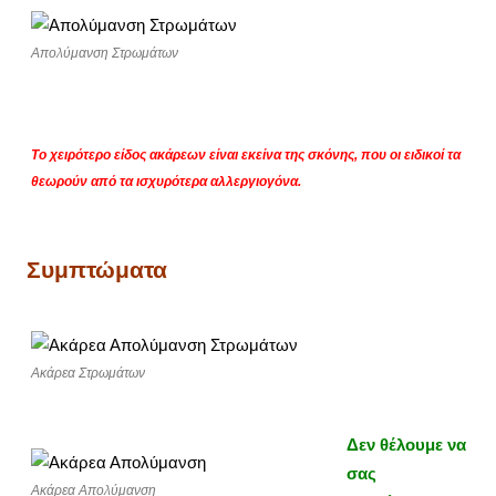
Απολύμανση Στρωμάτων
Το χειρότερο είδος ακάρεων είναι εκείνα της σκόνης, που οι ειδικοί τα
θεωρούν από τα ισχυρότερα αλλεργιογόνα.
Συμπτώματα
Ακάρεα Στρωμάτων
Δεν θέλουμε να
σας
Ακάρεα Απολύμανση