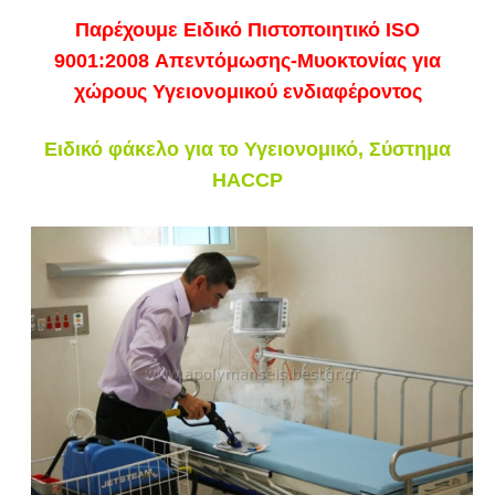
Παρέχουμε Ειδικό Πιστοποιητικό ISO
9001:2008 Απεντόμωσης-Μυοκτονίας για
χώρους Υγειονομικού ενδιαφέροντος
Ειδικό φάκελο για το Υγειονομικό, Σύστημα
HACCP