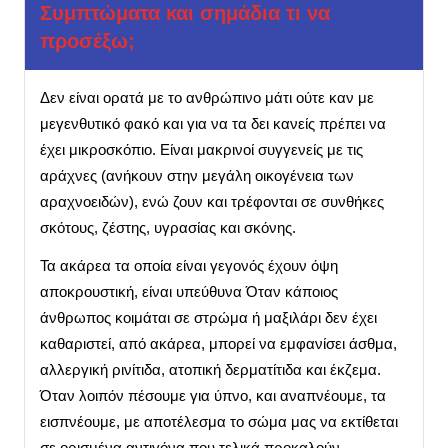
Συμπτώματα και σημάδια τι να
προσέξω;
Δεν είναι ορατά με το ανθρώπινο μάτι ούτε καν με
μεγενθυτικό φακό και για να τα δει κανείς πρέπει να
έχει μικροσκόπιο. Είναι μακρινοί συγγενείς με τις
αράχνες (ανήκουν στην μεγάλη οικογένεια των
αραχνοειδών), ενώ ζουν και τρέφονται σε συνθήκες
σκότους, ζέστης, υγρασίας και σκόνης.
Τα ακάρεα τα οποία είναι γεγονός έχουν όψη
αποκρουστική, είναι υπεύθυνα Όταν κάποιος
άνθρωπος κοιμάται σε στρώμα ή μαξιλάρι δεν έχει
καθαριστεί, από ακάρεα, μπορεί να εμφανίσει άσθμα,
αλλεργική ρινίτιδα, ατοπική δερματίτιδα και έκζεμα.
Όταν λοιπόν πέσουμε για ύπνο, και αναπνέουμε, τα
εισπνέουμε, με αποτέλεσμα το σώμα μας να εκτίθεται
σε ορισμένα αντιγόνα που τελικά προκαλούν