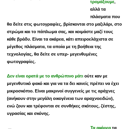
τρομάξουμε
,
αλλά τα
πλάσματα που
θα δείτε στις φωτογραφίες, βρίσκονται στο μαξιλάρι, στο
στρώμα και το πάπλωμα σας, και κοιμάστε μαζί τους
κάθε βράδυ. Είναι τα ακάρεα, κάτι απειροελάχιστα σε
μέγεθος πλάσματα, τα οποία με τη βοήθεια της
τεχνολογίας, θα δείτε σε υπερ- μεγενθυμένες
φωτογραφίες.
Δεν είναι ορατά με το ανθρώπινο μάτι
ούτε καν με
μεγενθυτικό φακό και για να τα δει κανείς πρέπει να έχει
μικροσκόπιο. Είναι μακρινοί συγγενείς με τις αράχνες
(ανήκουν στην μεγάλη οικογένεια των αραχνοειδών),
ενώ ζουν και τρέφονται σε συνθήκες σκότους, ζέστης,
υγρασίας και σκόνης.
Τα ακάρεα
τα